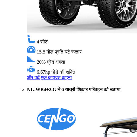
4
सीटें
15.5 मील प्रति घंटे
रफ़्तार
20%
ग्रेड क्षमता
6.67hp
घोड़े की शक्ति
और पढ़ें
एक कहावत कहना
NL-WB4+2.G ने 6 यात्री शिकार परिवहन को उठाया