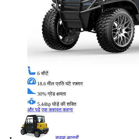
6
सीटें
18.6 मील प्रति घंटे
रफ़्तार
30%
ग्रेड क्षमता
5.44hp
घोड़े की शक्ति
और पढ़ें
एक कहावत कहना
सड़क कानूनी