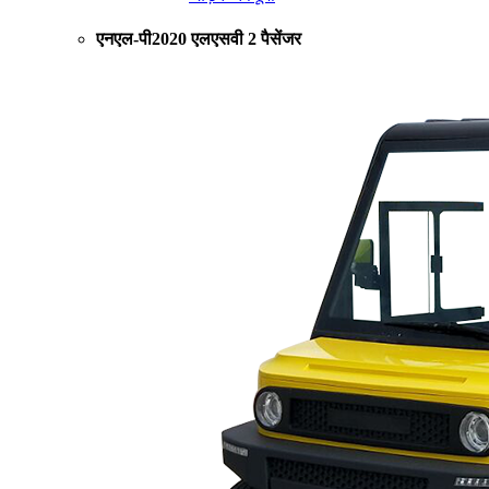
एनएल-पी2020 एलएसवी 2 पैसेंजर