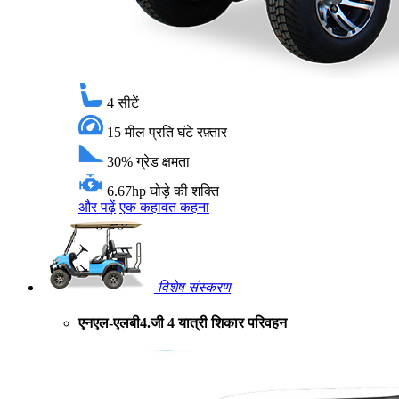
4
सीटें
15 मील प्रति घंटे
रफ़्तार
30%
ग्रेड क्षमता
6.67hp
घोड़े की शक्ति
और पढ़ें
एक कहावत कहना
विशेष संस्करण
एनएल-एलबी4.जी 4 यात्री शिकार परिवहन