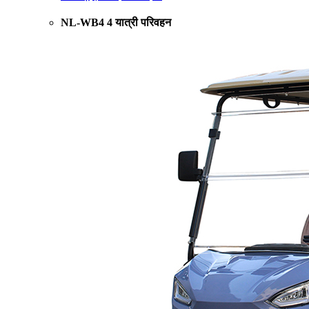
NL-WB4 4 यात्री परिवहन