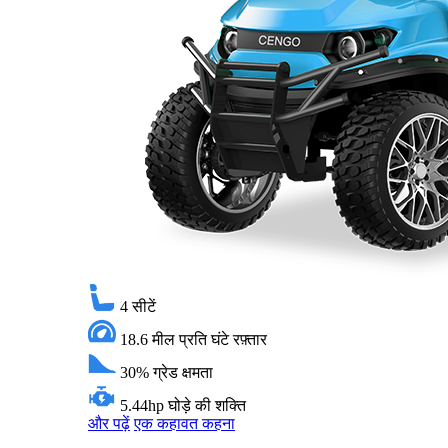
4
सीटें
18.6 मील प्रति घंटे
रफ़्तार
30%
ग्रेड क्षमता
5.44hp
घोड़े की शक्ति
और पढ़ें
एक कहावत कहना