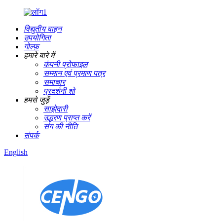
विद्युतीय वाहन
उपयोगिता
गोल्फ़
हमारे बारे में
कंपनी प्रोफाइल
सम्मान एवं प्रमाण पत्र
समाचार
प्रदर्शनी शो
हमसे जुड़ें
साझेदारी
उद्धरण प्राप्त करें
संग की नीति
संपर्क
English