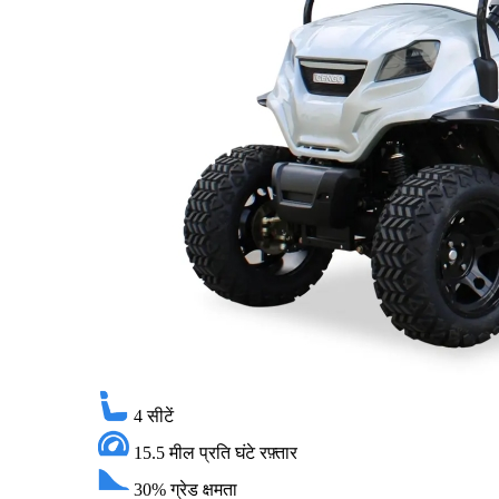
4
सीटें
15.5 मील प्रति घंटे
रफ़्तार
30%
ग्रेड क्षमता