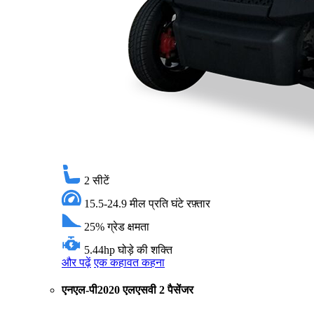
2
सीटें
15.5-24.9 मील प्रति घंटे
रफ़्तार
25%
ग्रेड क्षमता
5.44hp
घोड़े की शक्ति
और पढ़ें
एक कहावत कहना
एनएल-पी2020 एलएसवी 2 पैसेंजर