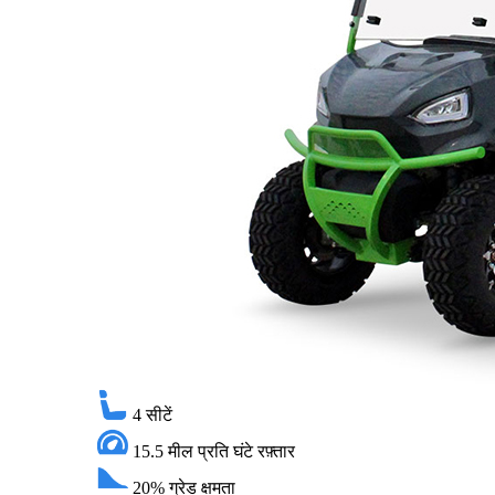
4
सीटें
15.5 मील प्रति घंटे
रफ़्तार
20%
ग्रेड क्षमता