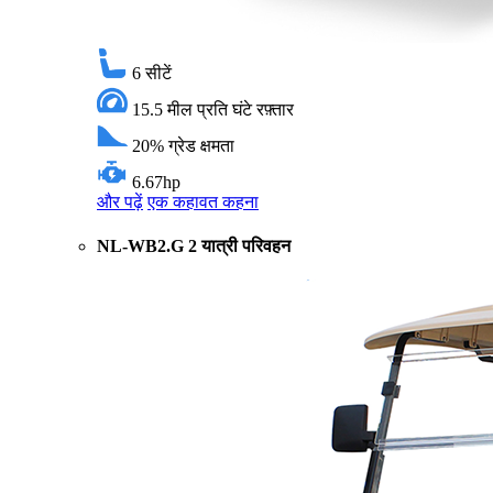
6
सीटें
15.5 मील प्रति घंटे
रफ़्तार
20%
ग्रेड क्षमता
6.67hp
और पढ़ें
एक कहावत कहना
NL-WB2.G 2 यात्री परिवहन