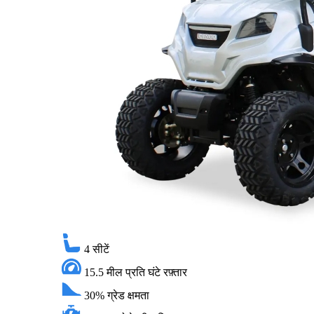
4
सीटें
15.5 मील प्रति घंटे
रफ़्तार
30%
ग्रेड क्षमता