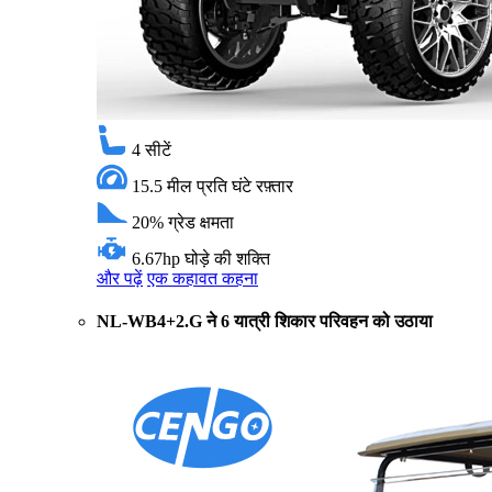
4
सीटें
15.5 मील प्रति घंटे
रफ़्तार
20%
ग्रेड क्षमता
6.67hp
घोड़े की शक्ति
और पढ़ें
एक कहावत कहना
NL-WB4+2.G ने 6 यात्री शिकार परिवहन को उठाया