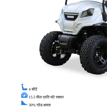
4
सीटें
15.5 मील प्रति घंटे
रफ़्तार
30%
ग्रेड क्षमता