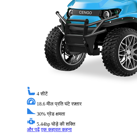
4
सीटें
18.6 मील प्रति घंटे
रफ़्तार
30%
ग्रेड क्षमता
5.44hp
घोड़े की शक्ति
और पढ़ें
एक कहावत कहना