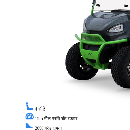
4
सीटें
15.5 मील प्रति घंटे
रफ़्तार
20%
ग्रेड क्षमता