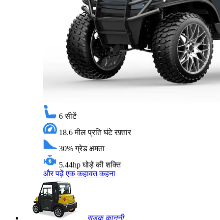
6
सीटें
18.6 मील प्रति घंटे
रफ़्तार
30%
ग्रेड क्षमता
5.44hp
घोड़े की शक्ति
और पढ़ें
एक कहावत कहना
सड़क कानूनी