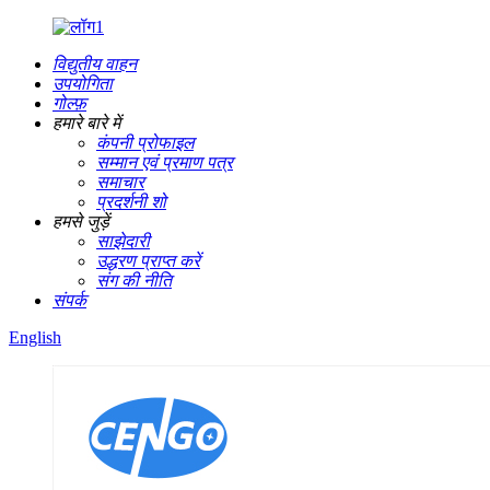
विद्युतीय वाहन
उपयोगिता
गोल्फ़
हमारे बारे में
कंपनी प्रोफाइल
सम्मान एवं प्रमाण पत्र
समाचार
प्रदर्शनी शो
हमसे जुड़ें
साझेदारी
उद्धरण प्राप्त करें
संग की नीति
संपर्क
English