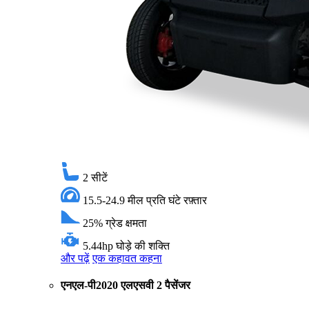
2
सीटें
15.5-24.9 मील प्रति घंटे
रफ़्तार
25%
ग्रेड क्षमता
5.44hp
घोड़े की शक्ति
और पढ़ें
एक कहावत कहना
एनएल-पी2020 एलएसवी 2 पैसेंजर