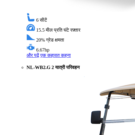
6
सीटें
15.5 मील प्रति घंटे
रफ़्तार
20%
ग्रेड क्षमता
6.67hp
और पढ़ें
एक कहावत कहना
NL-WB2.G 2 यात्री परिवहन