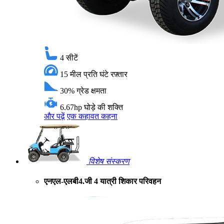
4
सीटें
15 मील प्रति घंटे
रफ़्तार
30%
ग्रेड क्षमता
6.67hp
घोड़े की शक्ति
और पढ़ें
एक कहावत कहना
विशेष संस्करण
एनएल-एलबी4.जी 4 यात्री शिकार परिवहन