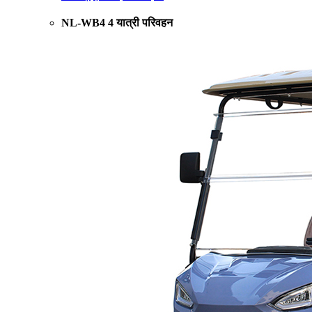
NL-WB4 4 यात्री परिवहन