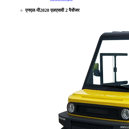
एनएल-पी2020 एलएसवी 2 पैसेंजर